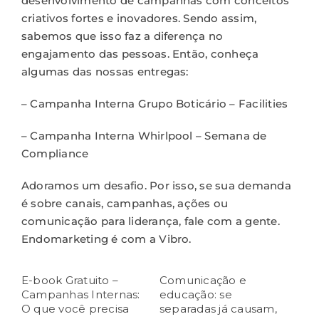
desenvolvimento de campanhas com conceitos
criativos fortes e inovadores. Sendo assim,
sabemos que isso faz a diferença no
engajamento das pessoas. Então, conheça
algumas das nossas entregas:
–
Campanha Interna Grupo Boticário – Facilities
–
Campanha Interna Whirlpool – Semana de
Compliance
Adoramos um desafio. Por isso, se sua demanda
é sobre canais, campanhas, ações ou
comunicação para liderança,
fale com a gente
.
Endomarketing é com a Vibro.
E-book Gratuito –
Comunicação e
Campanhas Internas:
educação: se
O que você precisa
separadas já causam,