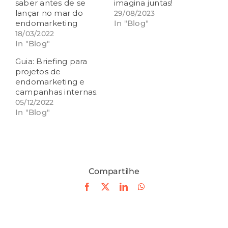
saber antes de se
imagina juntas!
lançar no mar do
29/08/2023
endomarketing
In "Blog"
18/03/2022
In "Blog"
Guia: Briefing para
projetos de
endomarketing e
campanhas internas.
05/12/2022
In "Blog"
Compartilhe
Facebook
X
LinkedIn
WhatsApp