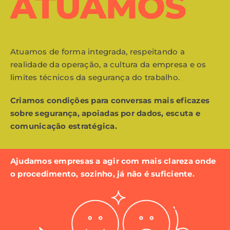
ATUAMOS
Atuamos de forma integrada, respeitando a
realidade da operação, a cultura da empresa e os
limites técnicos da segurança do trabalho.
Criamos condições para conversas mais eficazes
sobre segurança, apoiadas por dados, escuta e
comunicação estratégica.
Ajudamos empresas a agir com mais clareza onde
o procedimento, sozinho, já não é suficiente.