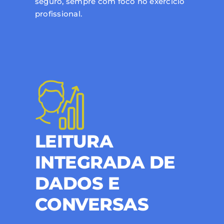
seguro, sempre com foco no exercício
profissional.
LEITURA
INTEGRADA DE
DADOS E
CONVERSAS