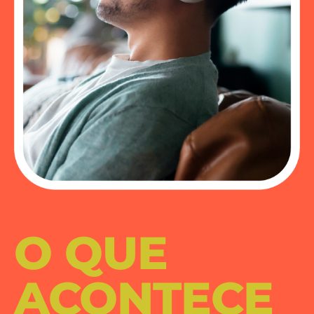
O QUE
ACONTECE