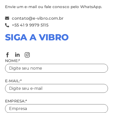
Envie um e-mail ou fale conosco pelo WhatsApp.
contato@e-vibro.com.br
+55 41 9 9979 5115
SIGA A VIBRO
NOME:*
E-MAIL:*
EMPRESA:*