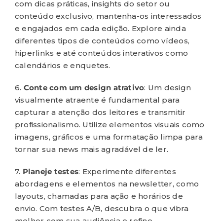
com dicas práticas, insights do setor ou
conteúdo exclusivo, mantenha-os interessados
e engajados em cada edição. Explore ainda
diferentes tipos de conteúdos como vídeos,
hiperlinks e até conteúdos interativos como
calendários e enquetes.
6.
Conte com um design atrativo
: Um design
visualmente atraente é fundamental para
capturar a atenção dos leitores e transmitir
profissionalismo. Utilize elementos visuais como
imagens, gráficos e uma formatação limpa para
tornar sua news mais agradável de ler.
7.
Planeje testes
: Experimente diferentes
abordagens e elementos na newsletter, como
layouts, chamadas para ação e horários de
envio. Com testes A/B, descubra o que vibra
melhor com sua audiência e refine