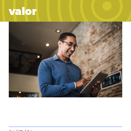
valor
10 dicas para criar uma
newsletter de valor