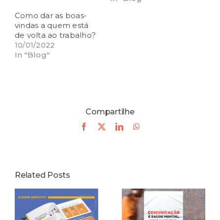
Como dar as boas-
vindas a quem está
de volta ao trabalho?
10/01/2022
In "Blog"
Compartilhe
Facebook
X
LinkedIn
WhatsApp
Related Posts