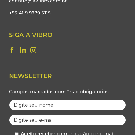
contato@e-vibro.com.br
+55 41 9 9979 5115
SIGA A VIBRO
NEWSLETTER
Campos marcados com * são obrigatórios.
Aceito receber comunicação por e-mail.