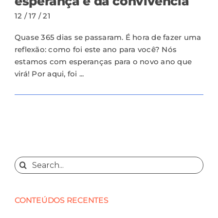
esperança e da convivência
12 / 17 / 21
Quase 365 dias se passaram. É hora de fazer uma
reflexão: como foi este ano para você? Nós
estamos com esperanças para o novo ano que
virá! Por aqui, foi ...
Search
for:
CONTEÚDOS RECENTES