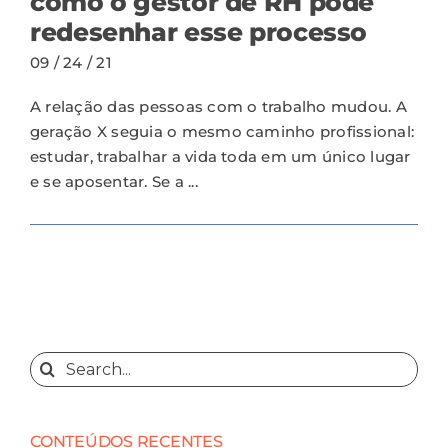
como o gestor de RH pode
redesenhar esse processo
09 / 24 / 21
A relação das pessoas com o trabalho mudou. A
geração X seguia o mesmo caminho profissional:
estudar, trabalhar a vida toda em um único lugar
e se aposentar. Se a ...
Search
for:
CONTEÚDOS RECENTES