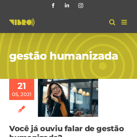
Skip
Facebook
LinkedIn
Instagram
to
content
gestão humanizada
21
05, 2021
Você já ouviu falar de gestão