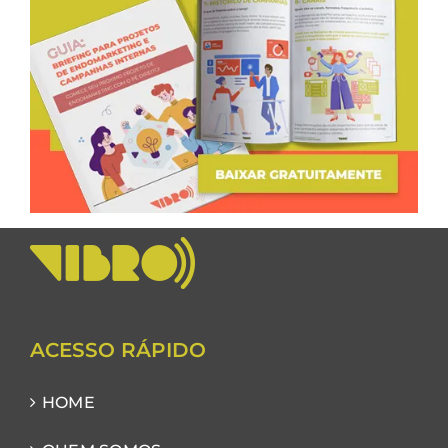
ACESSO RÁPIDO
HOME