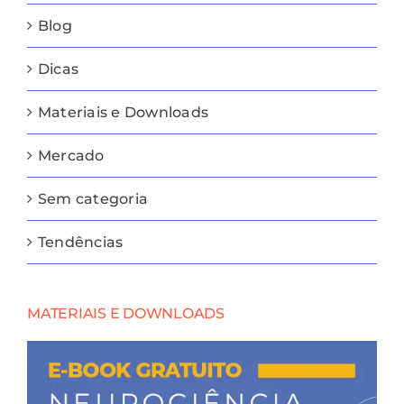
Blog
Dicas
Materiais e Downloads
Mercado
Sem categoria
Tendências
MATERIAIS E DOWNLOADS