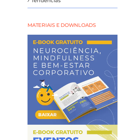
Tendências
MATERIAIS E DOWNLOADS