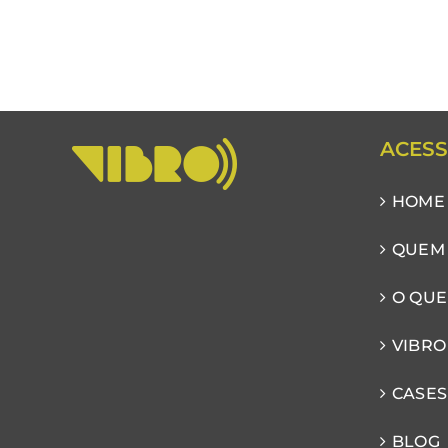
ACESS
HOME
QUEM
O QUE
VIBRO
CASES
BLOG