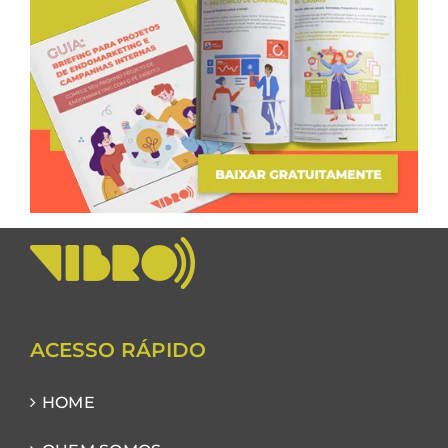
ACESSO RÁPIDO
HOME